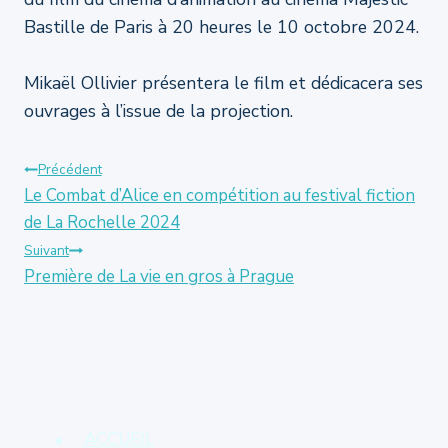
Bastille de Paris à 20 heures le 10 octobre 2024.
Mikaël Ollivier présentera le film et dédicacera ses
ouvrages à l’issue de la projection.
Navigation
Précédent
Le Combat d’Alice en compétition au festival fiction
de La Rochelle 2024
de
Suivant
Première de La vie en gros à Prague
l’article
ACCUEIL